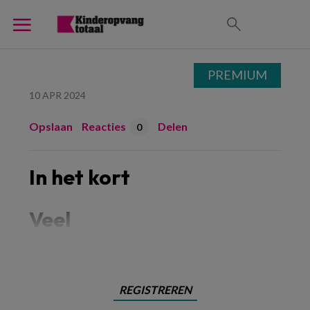
PREMIUM
10 APR 2024
Opslaan
Reacties
Delen
0
In het kort
Veel
REGISTREREN