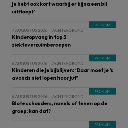
je hebt ook kort waarbij er bijna een bil
uitfloept’
7 AUGUSTUS 2026
ACHTERGROND
Kinderopvang in top 3
ziekteverzuimberoepen
6 AUGUSTUS 2026
ACHTERGROND
Kinderen die je bijblijven: ‘Daar moet je ’s
avonds niet lopen hoor juf’
5 AUGUSTUS 2026
ACHTERGROND
Blote schouders, navels of tenen op de
groep: kan dat?