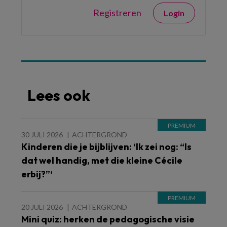
Registreren
Login
Lees ook
30 JULI 2026
ACHTERGROND
Kinderen die je bijblijven: ‘Ik zei nog: “Is
dat wel handig, met die kleine Cécile
erbij?”‘
20 JULI 2026
ACHTERGROND
Mini quiz: herken de pedagogische visie