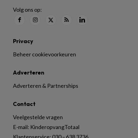
Volg ons op:
Privacy
Beheer cookievoorkeuren
Adverteren
Adverteren & Partnerships
Contact
Veelgestelde vragen
E-mail:
KinderopvangTotaal
Klantenservice:
030 – 638 3736