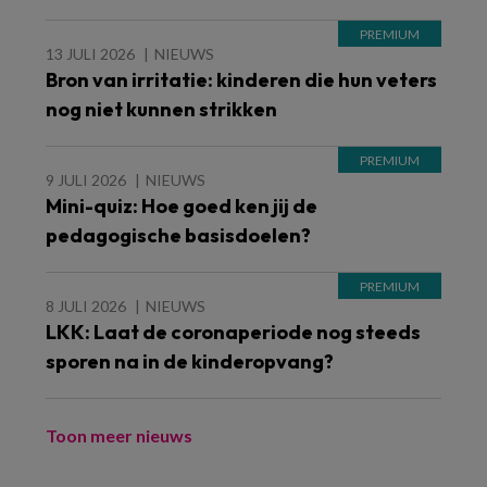
13 JULI 2026
NIEUWS
Bron van irritatie: kinderen die hun veters
nog niet kunnen strikken
9 JULI 2026
NIEUWS
Mini-quiz: Hoe goed ken jij de
pedagogische basisdoelen?
8 JULI 2026
NIEUWS
LKK: Laat de coronaperiode nog steeds
sporen na in de kinderopvang?
Toon meer nieuws