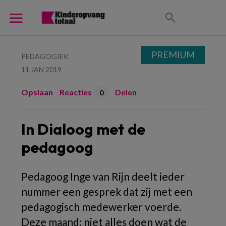
PREMIUM
PEDAGOGIEK
11 JAN 2019
Opslaan
Reacties
Delen
0
In Dialoog met de
pedagoog
Pedagoog Inge van Rijn deelt ieder
nummer een gesprek dat zij met een
pedagogisch medewerker voerde.
Deze maand: niet alles doen wat de