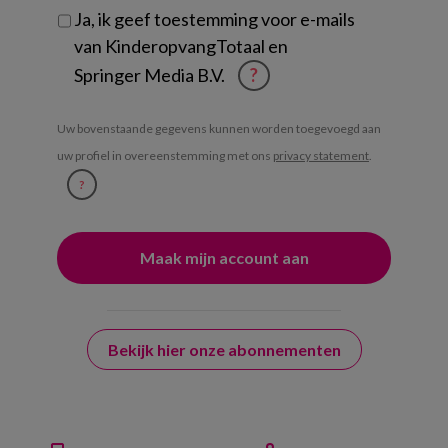
Ja, ik geef toestemming voor e-mails
van KinderopvangTotaal en
Springer Media B.V.
?
Uw bovenstaande gegevens kunnen worden toegevoegd aan
uw profiel in overeenstemming met ons
privacy statement
.
?
Bekijk hier onze abonnementen