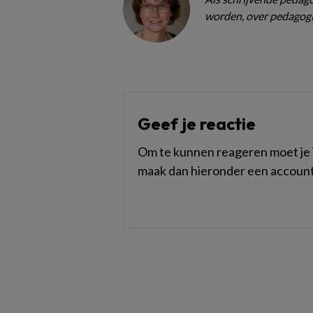
worden, over pedagogi
Geef je reactie
Om te kunnen reageren moet je i
maak dan hieronder een account