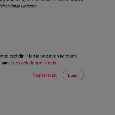
ek en jonge kinderen.
ngelogd zijn. Heb je nog geen account,
 aan.
Lees ook de spelregels
.
Registreren
Login