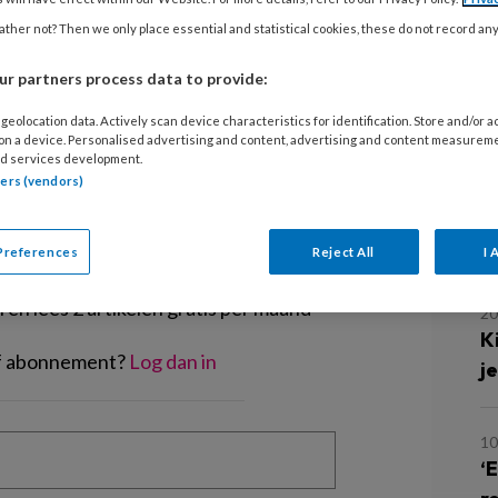
rker voerde. Deze maand: achter
ther not? Then we only place essential and statistical cookies, these do not record an
13
V
r partners process data to provide:
‘
geolocation data. Actively scan device characteristics for identification. Store and/or 
 on a device. Personalised advertising and content, advertising and content measurem
d services development.
tners (vendors)
2
EGISTREREN
B
m
Preferences
Reject All
I 
t artikel lezen?
en lees 2 artikelen gratis per maand
2
K
of abonnement?
Log dan in
j
10
‘