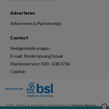
Adverteren
Adverteren & Partnerships
Contact
Veelgestelde vragen
E-mail:
KinderopvangTotaal
Klantenservice:
030 – 638 3736
Colofon
© BSL Media & Learning, onderdeel van
|
Springer Nature
X