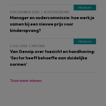
8 NOVEMBER 2024
ACHTERGROND
Manager en oudercommissie: hoe werk je
samen bij een nieuwe prijs voor
kinderopvang?
5 JULI 2024
NIEUWS
Van Gennip over toezicht en handhaving:
‘Sector heeft behoefte aan duidelijke
normen’
Toon meer nieuws