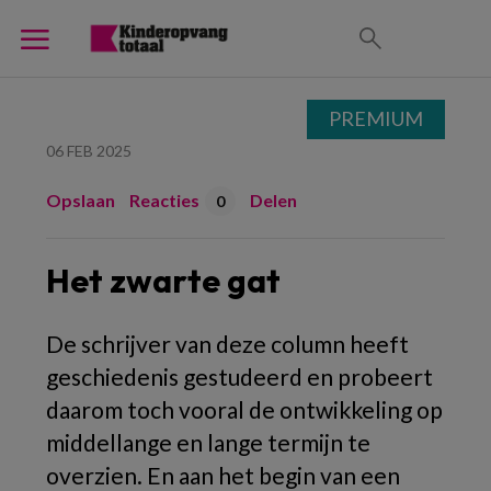
PREMIUM
06 FEB 2025
Opslaan
Reacties
Delen
0
Het zwarte gat
De schrijver van deze column heeft
geschiedenis gestudeerd en probeert
daarom toch vooral de ontwikkeling op
middellange en lange termijn te
overzien. En aan het begin van een