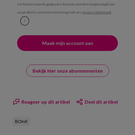
Uw bovenstaande gegevens kunnen worden toegevoegd aan
uw profiel in overeenstemming met ons
privacy statement
.
?
Bekijk hier onze abonnementen
Reageer op dit artikel
Deel dit artikel
BOinK