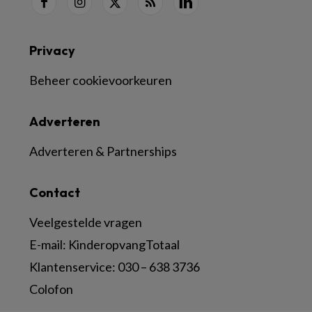
Privacy
Beheer cookievoorkeuren
Adverteren
Adverteren & Partnerships
Contact
Veelgestelde vragen
E-mail:
KinderopvangTotaal
Klantenservice:
030 – 638 3736
Colofon