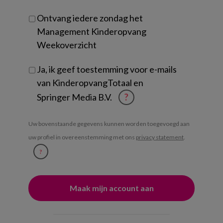
Ontvang iedere zondag het
Management Kinderopvang
Weekoverzicht
Ja, ik geef toestemming voor e-mails
van KinderopvangTotaal en
Springer Media B.V.
?
Uw bovenstaande gegevens kunnen worden toegevoegd aan
uw profiel in overeenstemming met ons
privacy statement
.
?