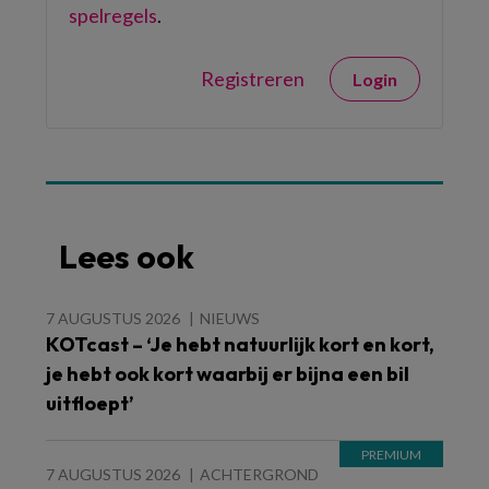
spelregels
.
Registreren
Login
Lees ook
7 AUGUSTUS 2026
NIEUWS
KOTcast – ‘Je hebt natuurlijk kort en kort,
je hebt ook kort waarbij er bijna een bil
uitfloept’
7 AUGUSTUS 2026
ACHTERGROND