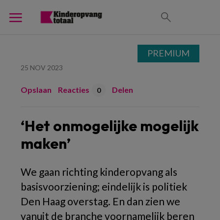
PREMIUM
25 NOV 2023
Opslaan
Reacties
Delen
0
‘Het onmogelijke mogelijk
maken’
We gaan richting kinderopvang als
basisvoorziening; eindelijk is politiek
Den Haag overstag. En dan zien we
vanuit de branche voornamelijk beren