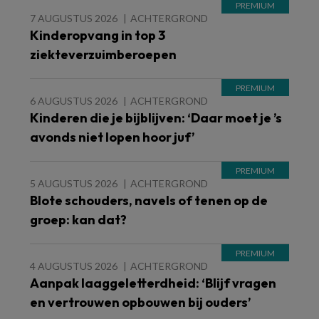
7 AUGUSTUS 2026
ACHTERGROND
Kinderopvang in top 3
ziekteverzuimberoepen
6 AUGUSTUS 2026
ACHTERGROND
Kinderen die je bijblijven: ‘Daar moet je ’s
avonds niet lopen hoor juf’
5 AUGUSTUS 2026
ACHTERGROND
Blote schouders, navels of tenen op de
groep: kan dat?
4 AUGUSTUS 2026
ACHTERGROND
Aanpak laaggeletterdheid: ‘Blijf vragen
en vertrouwen opbouwen bij ouders’