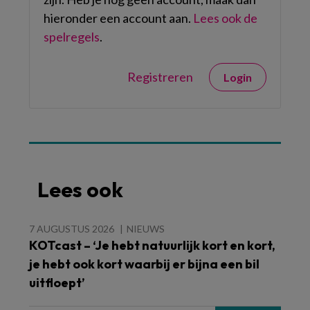
hieronder een account aan.
Lees ook de
spelregels
.
Registreren
Login
Lees ook
7 AUGUSTUS 2026
NIEUWS
KOTcast – ‘Je hebt natuurlijk kort en kort,
je hebt ook kort waarbij er bijna een bil
uitfloept’