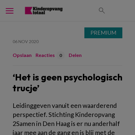
PREMIUM
06 NOV 2020
Opslaan
Reacties
Delen
0
‘Het is geen psychologisch
trucje’
Leidinggeven vanuit een waarderend
perspectief. Stichting Kinderopvang
2Samen in Den Haag is er nu anderhalf
jaar mee aan de gang en is blij met de