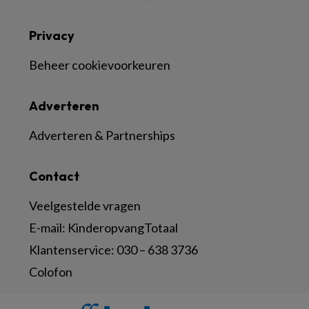
Privacy
Beheer cookievoorkeuren
Adverteren
Adverteren & Partnerships
Contact
Veelgestelde vragen
E-mail:
KinderopvangTotaal
Klantenservice:
030 – 638 3736
Colofon