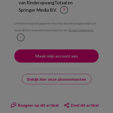
van KinderopvangTotaal en
Springer Media B.V.
?
Uw bovenstaande gegevens kunnen worden toegevoegd aan
uw profiel in overeenstemming met ons
privacy statement
.
?
Bekijk hier onze abonnementen
Reageer op dit artikel
Deel dit artikel