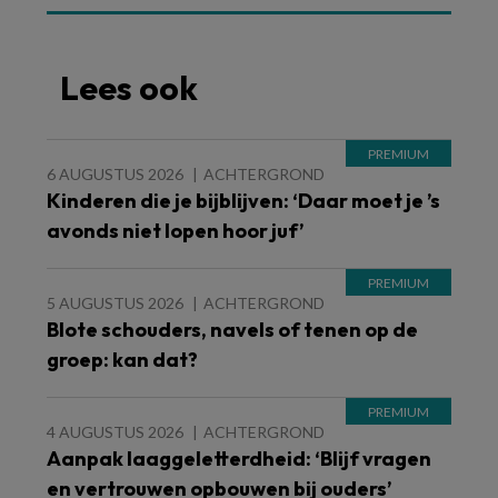
Lees ook
6 AUGUSTUS 2026
ACHTERGROND
Kinderen die je bijblijven: ‘Daar moet je ’s
avonds niet lopen hoor juf’
5 AUGUSTUS 2026
ACHTERGROND
Blote schouders, navels of tenen op de
groep: kan dat?
4 AUGUSTUS 2026
ACHTERGROND
Aanpak laaggeletterdheid: ‘Blijf vragen
en vertrouwen opbouwen bij ouders’