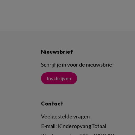
Nieuwsbrief
Schrijf je in voor de nieuwsbrief
Inschrijven
Contact
Veelgestelde vragen
E-mail:
KinderopvangTotaal