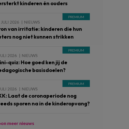
ersterkt kinderen én ouders
 JULI 2026
NIEUWS
ron van irritatie: kinderen die hun
eters nog niet kunnen strikken
JULI 2026
NIEUWS
ini-quiz: Hoe goed ken jij de
edagogische basisdoelen?
JULI 2026
NIEUWS
KK: Laat de coronaperiode nog
teeds sporen na in de kinderopvang?
oon meer nieuws