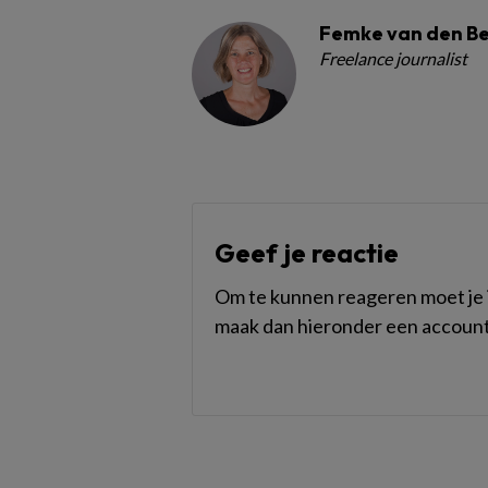
Femke van den B
Freelance journalist
Geef je reactie
Om te kunnen reageren moet je i
maak dan hieronder een account