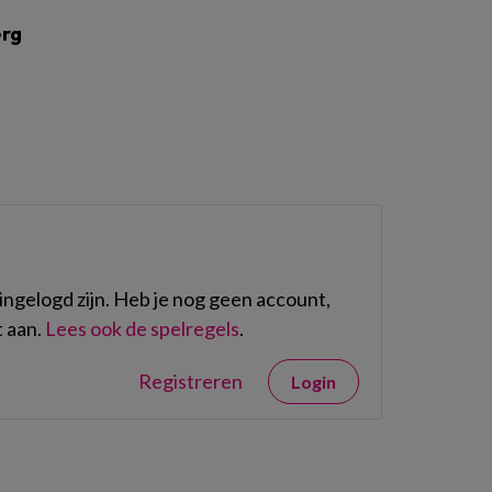
erg
ngelogd zijn. Heb je nog geen account,
 aan.
Lees ook de spelregels
.
Registreren
Login