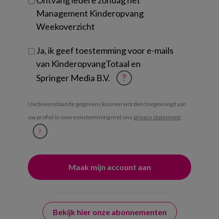
Ontvang iedere zondag het
Management Kinderopvang
Weekoverzicht
Ja, ik geef toestemming voor e-mails
van KinderopvangTotaal en
Springer Media B.V.
?
Uw bovenstaande gegevens kunnen worden toegevoegd aan
uw profiel in overeenstemming met ons
privacy statement
.
?
Bekijk hier onze abonnementen