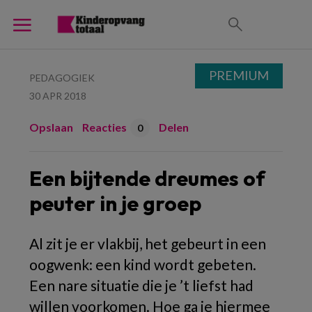
PREMIUM
PEDAGOGIEK
30 APR 2018
Opslaan
Reacties
Delen
0
Een bijtende dreumes of
peuter in je groep
Al zit je er vlakbij, het gebeurt in een
oogwenk: een kind wordt gebeten.
Een nare situatie die je ’t liefst had
willen voorkomen. Hoe ga je hiermee