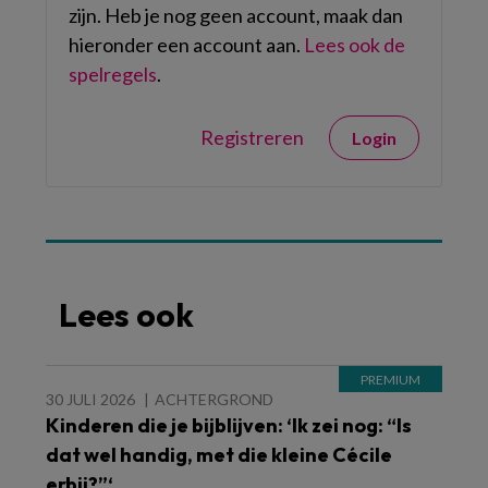
zijn. Heb je nog geen account, maak dan
hieronder een account aan.
Lees ook de
spelregels
.
Registreren
Login
Lees ook
30 JULI 2026
ACHTERGROND
Kinderen die je bijblijven: ‘Ik zei nog: “Is
dat wel handig, met die kleine Cécile
erbij?”‘