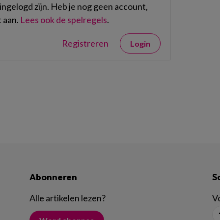
ngelogd zijn. Heb je nog geen account,
 aan.
Lees ook de spelregels
.
Registreren
Login
Abonneren
S
Alle artikelen lezen
?
Vo