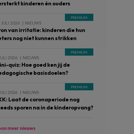
ersterkt kinderen én ouders
 JULI 2026
NIEUWS
ron van irritatie: kinderen die hun
eters nog niet kunnen strikken
JULI 2026
NIEUWS
ini-quiz: Hoe goed ken jij de
edagogische basisdoelen?
JULI 2026
NIEUWS
KK: Laat de coronaperiode nog
teeds sporen na in de kinderopvang?
oon meer nieuws