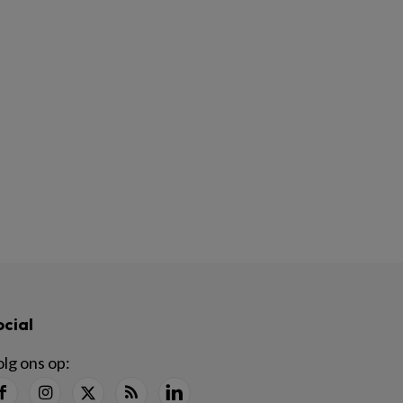
ocial
lg ons op: