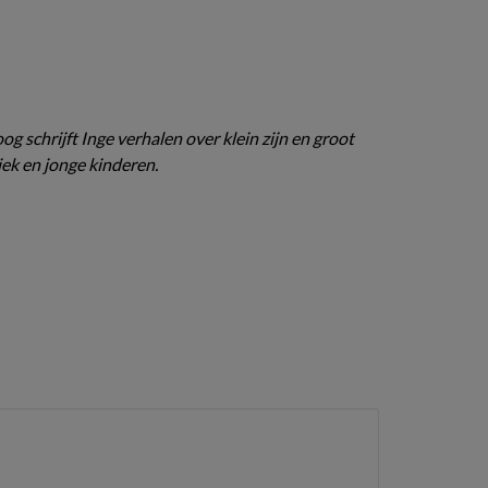
g schrijft Inge verhalen over klein zijn en groot
ek en jonge kinderen.