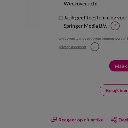
Weekoverzicht
Ja, ik geef toestemming voor
Springer Media B.V.
?
Uw bovenstaande gegevens kunnen worden t
privacy statement
.
?
Bekijk hi
Reageer op dit artikel
Deel