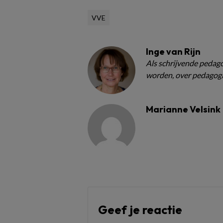
VVE
Inge van Rijn
Als schrijvende pedagoo
worden, over pedagogi
Marianne Velsink
Geef je reactie