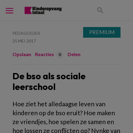
PREMIUM
PEDAGOGIEK
25 MEI 2017
Opslaan
Reacties
Delen
0
De bso als sociale
leerschool
Hoe ziet het alledaagse leven van
kinderen op de bso eruit? Hoe maken
ze vriendjes, hoe spelen ze samen en
hoe lossen ze conflicten op? Nynke van