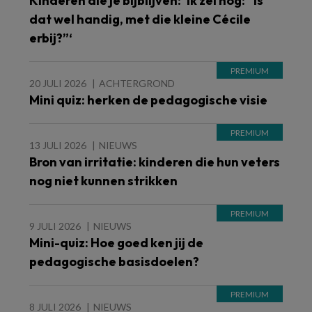
Kinderen die je bijblijven: ‘Ik zei nog: “Is
dat wel handig, met die kleine Cécile
erbij?”‘
20 JULI 2026
ACHTERGROND
Mini quiz: herken de pedagogische visie
13 JULI 2026
NIEUWS
Bron van irritatie: kinderen die hun veters
nog niet kunnen strikken
9 JULI 2026
NIEUWS
Mini-quiz: Hoe goed ken jij de
pedagogische basisdoelen?
8 JULI 2026
NIEUWS