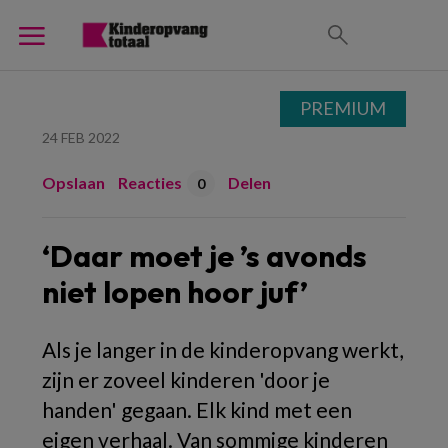
PREMIUM
24 FEB 2022
Opslaan
Reacties
Delen
0
‘Daar moet je ’s avonds
niet lopen hoor juf’
Als je langer in de kinderopvang werkt,
zijn er zoveel kinderen 'door je
handen' gegaan. Elk kind met een
eigen verhaal. Van sommige kinderen