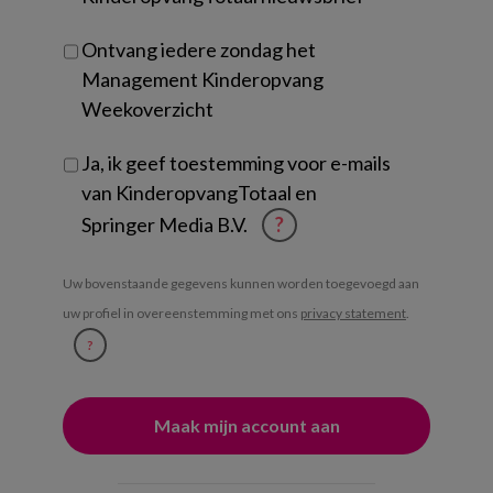
Ontvang iedere zondag het
Management Kinderopvang
Weekoverzicht
Ja, ik geef toestemming voor e-mails
van KinderopvangTotaal en
Springer Media B.V.
?
Uw bovenstaande gegevens kunnen worden toegevoegd aan
uw profiel in overeenstemming met ons
privacy statement
.
?