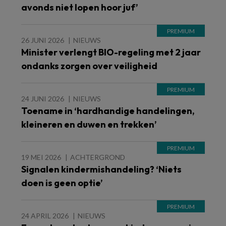
avonds niet lopen hoor juf’
26 JUNI 2026
NIEUWS
Minister verlengt BIO-regeling met 2 jaar
ondanks zorgen over veiligheid
24 JUNI 2026
NIEUWS
Toename in ‘hardhandige handelingen,
kleineren en duwen en trekken’
19 MEI 2026
ACHTERGROND
Signalen kindermishandeling? ‘Niets
doen is geen optie’
24 APRIL 2026
NIEUWS