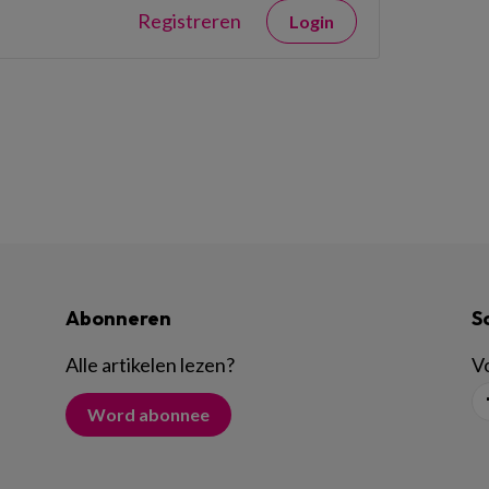
Registreren
Login
Abonneren
S
Alle artikelen lezen
?
Vo
Word abonnee