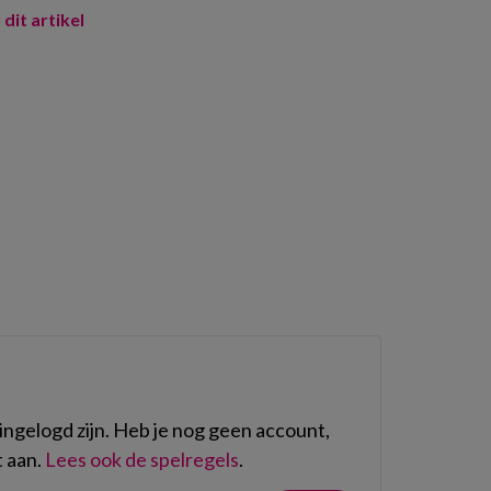
 dit artikel
ngelogd zijn. Heb je nog geen account,
 aan.
Lees ook de spelregels
.