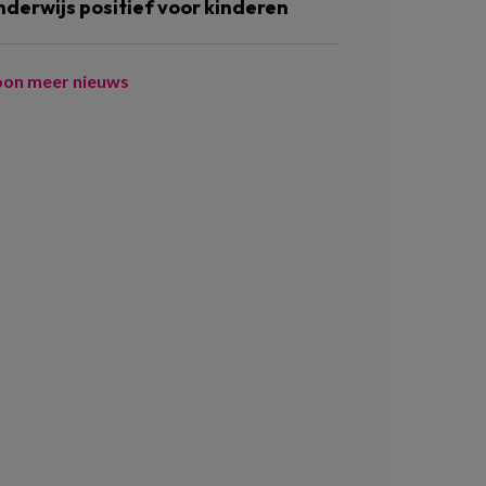
nderwijs positief voor kinderen
oon meer nieuws