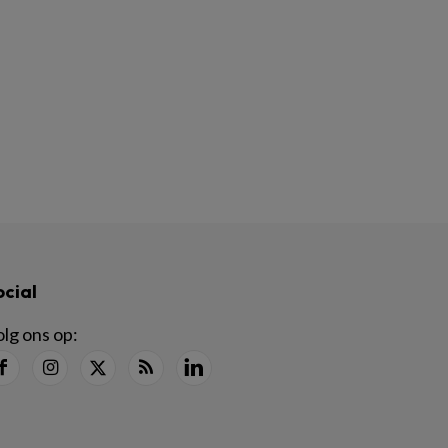
ocial
lg ons op: