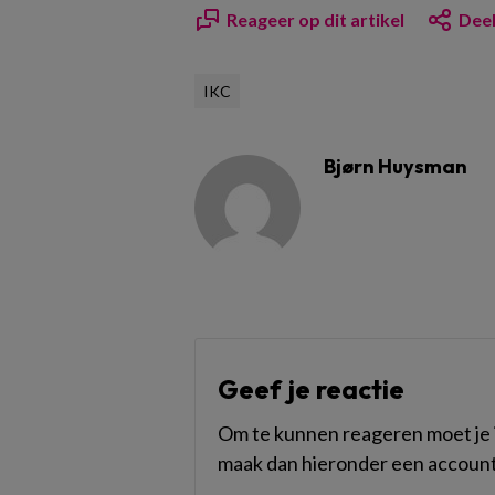
Reageer op dit artikel
Deel
IKC
Bjørn Huysman
Geef je reactie
Om te kunnen reageren moet je i
maak dan hieronder een account