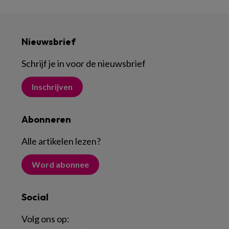
Nieuwsbrief
Schrijf je in voor de nieuwsbrief
Inschrijven
Abonneren
Alle artikelen lezen
?
Word abonnee
Social
Volg ons op: