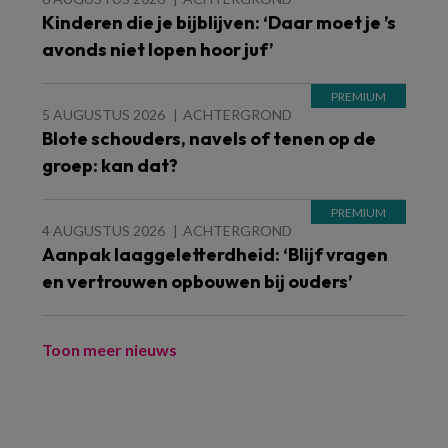
Kinderen die je bijblijven: ‘Daar moet je ’s
avonds niet lopen hoor juf’
5 AUGUSTUS 2026
ACHTERGROND
Blote schouders, navels of tenen op de
groep: kan dat?
4 AUGUSTUS 2026
ACHTERGROND
Aanpak laaggeletterdheid: ‘Blijf vragen
en vertrouwen opbouwen bij ouders’
Toon meer nieuws