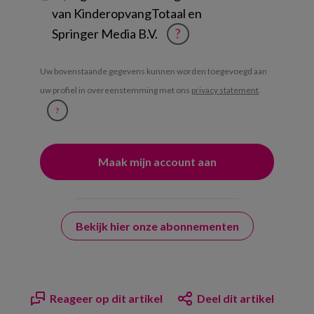
van KinderopvangTotaal en
Springer Media B.V.
?
Uw bovenstaande gegevens kunnen worden toegevoegd aan
uw profiel in overeenstemming met ons
privacy statement
.
?
Bekijk hier onze abonnementen
Reageer op dit artikel
Deel dit artikel