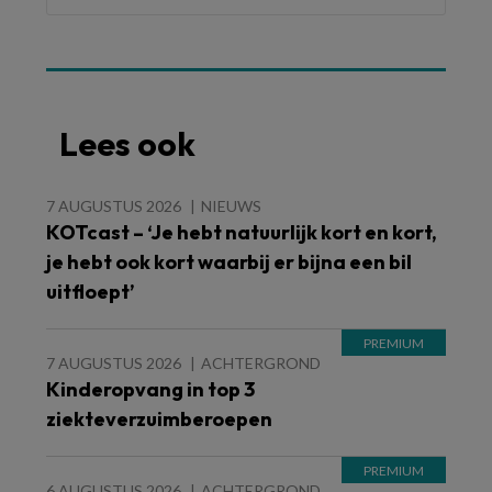
Lees ook
7 AUGUSTUS 2026
NIEUWS
KOTcast – ‘Je hebt natuurlijk kort en kort,
je hebt ook kort waarbij er bijna een bil
uitfloept’
7 AUGUSTUS 2026
ACHTERGROND
Kinderopvang in top 3
ziekteverzuimberoepen
6 AUGUSTUS 2026
ACHTERGROND