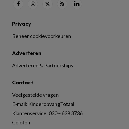
Privacy
Beheer cookievoorkeuren
Adverteren
Adverteren & Partnerships
Contact
Veelgestelde vragen
E-mail:
KinderopvangTotaal
Klantenservice:
030 – 638 3736
Colofon