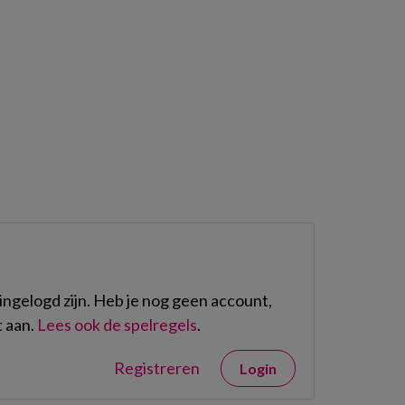
ngelogd zijn. Heb je nog geen account,
 aan.
Lees ook de spelregels
.
Registreren
Login