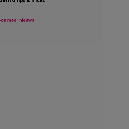
zelf! 6 tips & tricks
oon meer nieuws