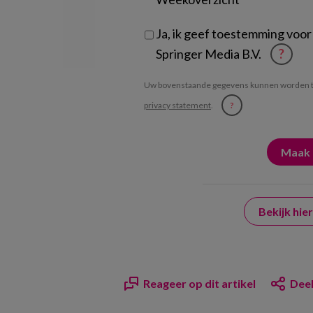
Ja, ik geef toestemming voor
Springer Media B.V.
?
Uw bovenstaande gegevens kunnen worden t
privacy statement
.
?
Bekijk hi
Reageer op dit artikel
Deel