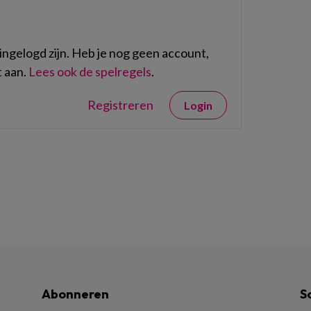
ngelogd zijn. Heb je nog geen account,
 aan.
Lees ook de spelregels
.
Registreren
Login
Abonneren
S