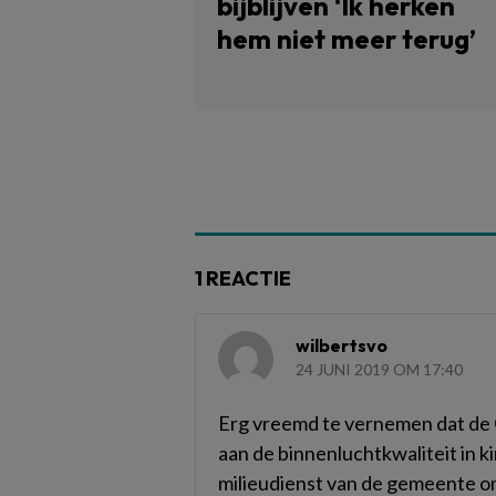
bijblijven ‘Ik herken
hem niet meer terug’
1 REACTIE
wilbertsvo
24 JUNI 2019 OM 17:40
Erg vreemd te vernemen dat de 
aan de binnenluchtkwaliteit in k
milieudienst van de gemeente om