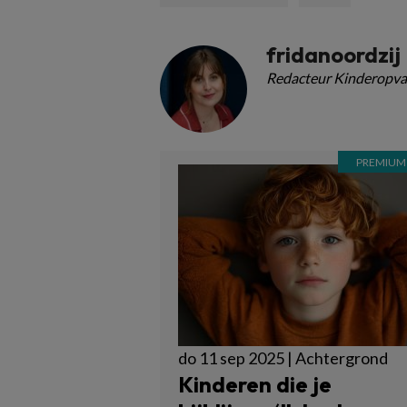
fridanoordzij
Redacteur Kinderopva
do 11 sep 2025 | Achtergrond
Kinderen die je