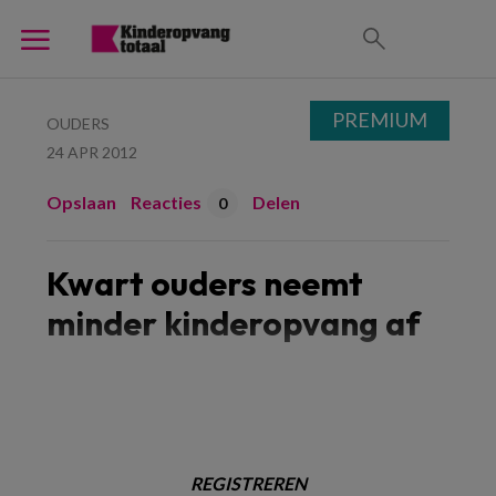
PREMIUM
OUDERS
24 APR 2012
Opslaan
Reacties
Delen
0
Kwart ouders neemt
minder kinderopvang af
REGISTREREN