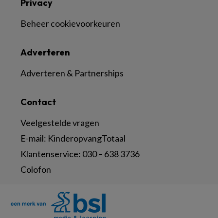
Privacy
Beheer cookievoorkeuren
Adverteren
Adverteren & Partnerships
Contact
Veelgestelde vragen
E-mail:
KinderopvangTotaal
Klantenservice:
030 – 638 3736
Colofon