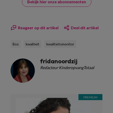
Bekijk hier onze abonnementen
Reageer op dit artikel
Deel dit artikel
Bso
kwaliteit
kwaliteitsmonitor
fridanoordzij
Redacteur KinderopvangTotaal