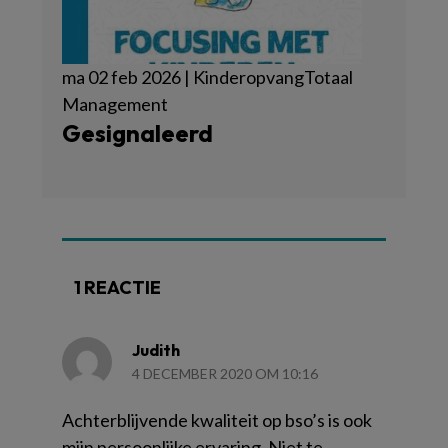
ma 02 feb 2026 | KinderopvangTotaal
Management
Gesignaleerd
1 REACTIE
Judith
4 DECEMBER 2020 OM 10:16
Achterblijvende kwaliteit op bso’s is ook
mijn persoonlijke ervaring. Niet te