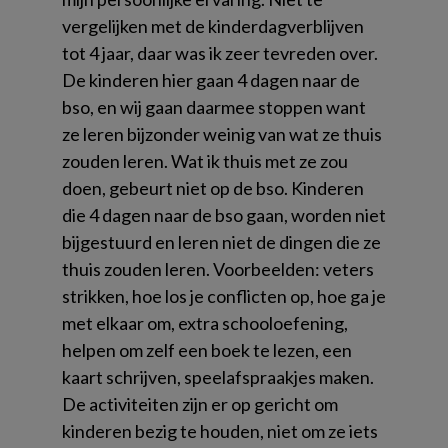
vergelijken met de kinderdagverblijven
tot 4 jaar, daar was ik zeer tevreden over.
De kinderen hier gaan 4 dagen naar de
bso, en wij gaan daarmee stoppen want
ze leren bijzonder weinig van wat ze thuis
zouden leren. Wat ik thuis met ze zou
doen, gebeurt niet op de bso. Kinderen
die 4 dagen naar de bso gaan, worden niet
bijgestuurd en leren niet de dingen die ze
thuis zouden leren. Voorbeelden: veters
strikken, hoe los je conflicten op, hoe ga je
met elkaar om, extra schooloefening,
helpen om zelf een boek te lezen, een
kaart schrijven, speelafspraakjes maken.
De activiteiten zijn er op gericht om
kinderen bezig te houden, niet om ze iets