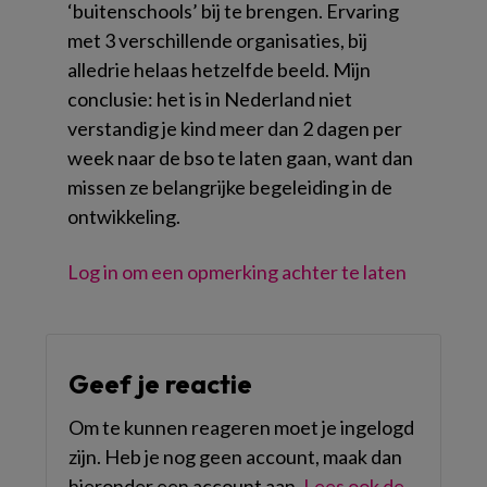
‘buitenschools’ bij te brengen. Ervaring
met 3 verschillende organisaties, bij
alledrie helaas hetzelfde beeld. Mijn
conclusie: het is in Nederland niet
verstandig je kind meer dan 2 dagen per
week naar de bso te laten gaan, want dan
missen ze belangrijke begeleiding in de
ontwikkeling.
Log in om een opmerking achter te laten
Geef je reactie
Om te kunnen reageren moet je ingelogd
zijn. Heb je nog geen account, maak dan
hieronder een account aan.
Lees ook de