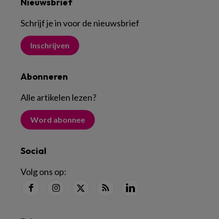
Nieuwsbrief
Schrijf je in voor de nieuwsbrief
Inschrijven
Abonneren
Alle artikelen lezen
?
Word abonnee
Social
Volg ons op: