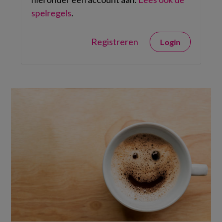
spelregels
.
Registreren
Login