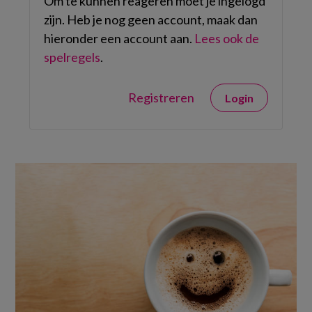
Om te kunnen reageren moet je ingelogd
zijn. Heb je nog geen account, maak dan
hieronder een account aan.
Lees ook de
spelregels
.
Registreren
Login