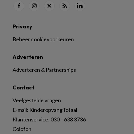
Privacy
Beheer cookievoorkeuren
Adverteren
Adverteren & Partnerships
Contact
Veelgestelde vragen
E-mail:
KinderopvangTotaal
Klantenservice:
030 – 638 3736
Colofon