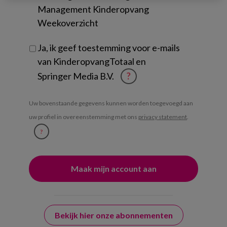
Management Kinderopvang
Weekoverzicht
Ja, ik geef toestemming voor e-mails
van KinderopvangTotaal en
Springer Media B.V.
?
Uw bovenstaande gegevens kunnen worden toegevoegd aan
uw profiel in overeenstemming met ons
privacy statement
.
?
Bekijk hier onze abonnementen