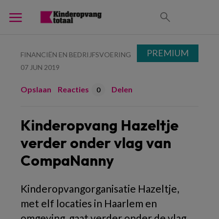
PREMIUM
FINANCIËN EN BEDRIJFSVOERING
07 JUN 2019
Opslaan
Reacties
Delen
0
Kinderopvang Hazeltje
verder onder vlag van
CompaNanny
Kinderopvangorganisatie Hazeltje,
met elf locaties in Haarlem en
omgeving, gaat verder onder de vlag