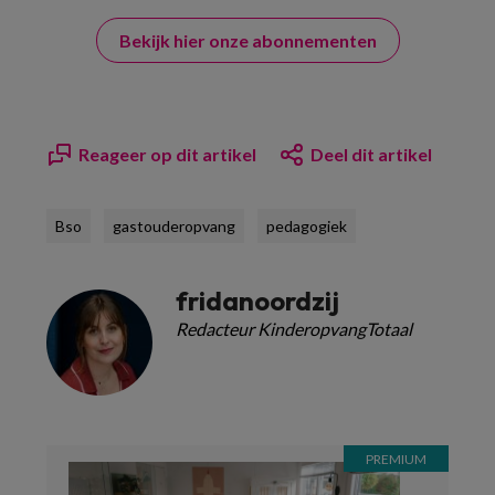
Bekijk hier onze abonnementen
Reageer op dit artikel
Deel dit artikel
Bso
gastouderopvang
pedagogiek
fridanoordzij
Redacteur KinderopvangTotaal