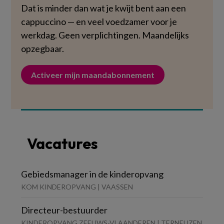
Dat is minder dan wat je kwijt bent aan een
cappuccino — en veel voedzamer voor je
werkdag. Geen verplichtingen. Maandelijks
opzegbaar.
Activeer mijn maandabonnement
Vacatures
Gebiedsmanager in de kinderopvang
KOM KINDEROPVANG | VAASSEN
Directeur-bestuurder
KINDEROPVANG ZEEUWS-VLAANDEREN | TERNEUZEN