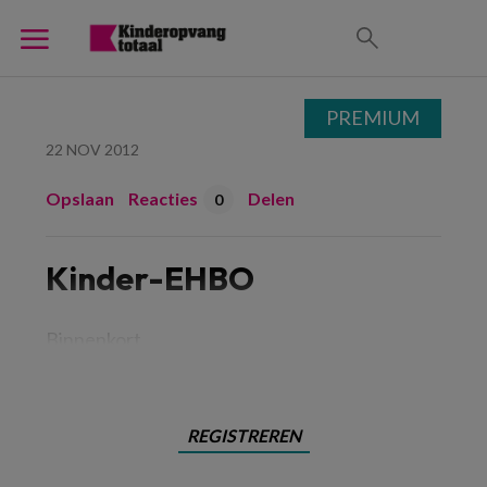
PREMIUM
22 NOV 2012
Opslaan
Reacties
Delen
0
Kinder-EHBO
Binnenkort
REGISTREREN