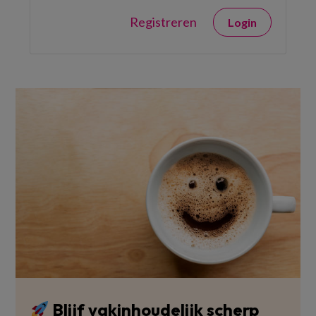
Registreren
Login
Blijf vakinhoudelijk scherp