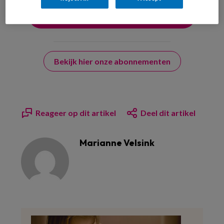
Bekijk hier onze abonnementen
Reageer op dit artikel
Deel dit artikel
Marianne Velsink