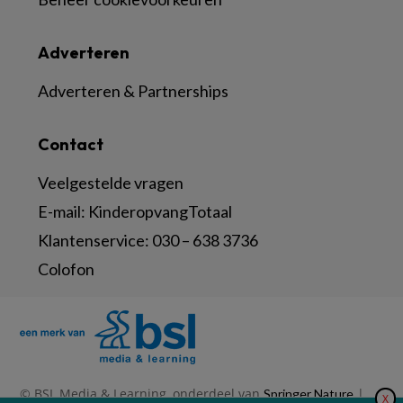
Adverteren
Adverteren & Partnerships
Contact
Veelgestelde vragen
E-mail:
KinderopvangTotaal
Klantenservice:
030 – 638 3736
Colofon
© BSL Media & Learning, onderdeel van
|
Springer Nature
X