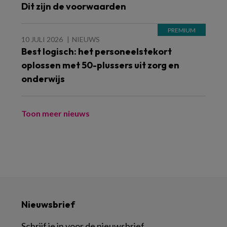
Dit zijn de voorwaarden
10 JULI 2026
NIEUWS
Best logisch: het personeelstekort
oplossen met 50-plussers uit zorg en
onderwijs
Toon meer nieuws
Nieuwsbrief
Schrijf je in voor de nieuwsbrief