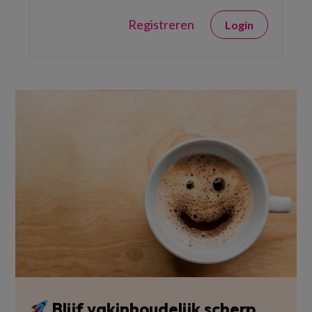
Registreren
Login
Blijf vakinhoudelijk scherp