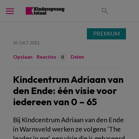
PREMIUM
05 OKT 2021
Opslaan
Reacties
Delen
0
Kindcentrum Adriaan van
den Ende: één visie voor
iedereen van 0 – 65
Bij Kindcentrum Adriaan van den Ende
in Warnsveld werken ze volgens ‘The
leader in me’, een visie die is gebaseerd