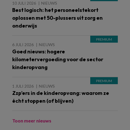
10 JULI 2026
NIEUWS
Best logisch: het personeelstekort
oplossen met 50-plussers uit zorg en
onderwijs
6 JULI 2026
NIEUWS
Goed nieuws: hogere
kilometervergoeding voor de sector
kinderopvang
1 JULI 2026
NIEUWS
Zzp’ers in de kinderopvang: waarom ze
écht stoppen (of blijven)
Toon meer nieuws