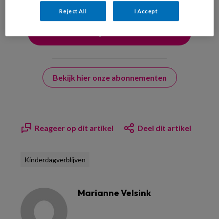
Reject All
I Accept
Bekijk hier onze abonnementen
Reageer op dit artikel
Deel dit artikel
Kinderdagverblijven
Marianne Velsink