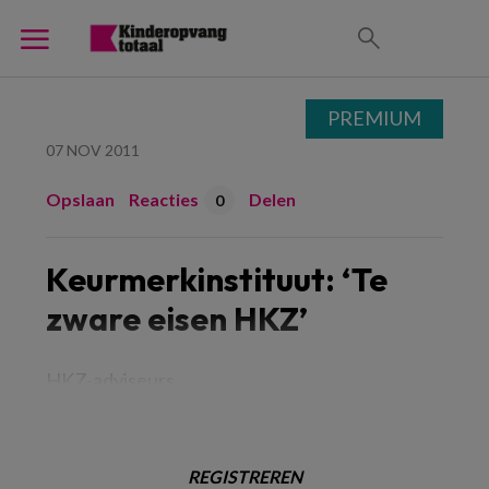
PREMIUM
07 NOV 2011
Opslaan
Reacties
Delen
0
Keurmerkinstituut: ‘Te
zware eisen HKZ’
HKZ-adviseurs
REGISTREREN