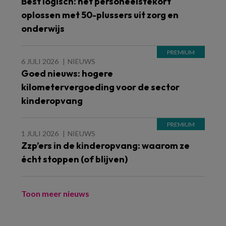
Best logisch: het personeelstekort
oplossen met 50-plussers uit zorg en
onderwijs
6 JULI 2026
NIEUWS
Goed nieuws: hogere
kilometervergoeding voor de sector
kinderopvang
1 JULI 2026
NIEUWS
Zzp’ers in de kinderopvang: waarom ze
écht stoppen (of blijven)
Toon meer nieuws