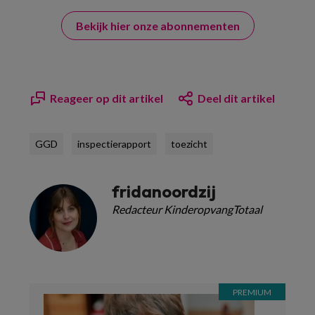
Bekijk hier onze abonnementen
Reageer op dit artikel
Deel dit artikel
GGD
inspectierapport
toezicht
fridanoordzij
Redacteur KinderopvangTotaal