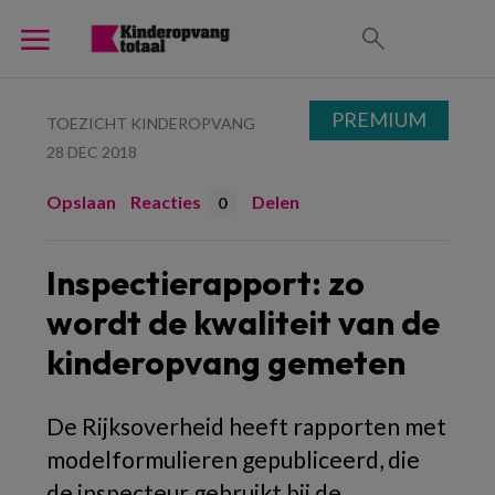
PREMIUM
TOEZICHT KINDEROPVANG
28 DEC 2018
Opslaan
Reacties
Delen
0
Inspectierapport: zo
wordt de kwaliteit van de
kinderopvang gemeten
De Rijksoverheid heeft rapporten met
modelformulieren gepubliceerd, die
de inspecteur gebruikt bij de