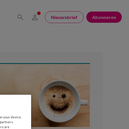
Nieuwsbrief
Abonneren
on your device.
 partners
ers are