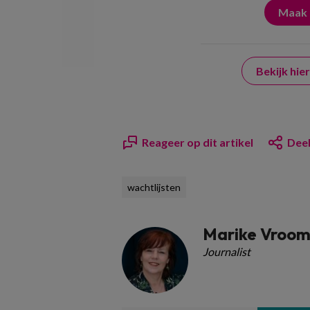
Bekijk hi
Reageer op dit artikel
Deel
wachtlijsten
Marike Vroo
Journalist