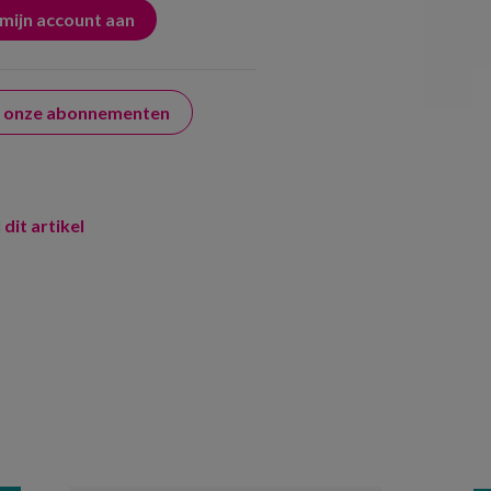
er onze abonnementen
 dit artikel
m