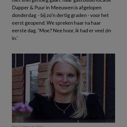
Dapper & Puur in Meeuwen is afgelopen
donderdag
- bij zo’n dertig graden - voor het
eerst geopend. We spreken haar na haar
eerste dag. ‘Moe? Nee hoor, ik had er veel zin
in.’
Foto © Imke van Strien