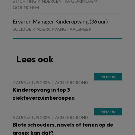
STICHTING KINDERCENTRA GORINCHEM |
GORINCHEM
Ervaren Manager Kinderopvang (36 uur)
SOLIDOE KINDEROPVANG | AALSMEER
Lees ook
7 AUGUSTUS 2026
ACHTERGROND
Kinderopvang in top 3
ziekteverzuimberoepen
5 AUGUSTUS 2026
ACHTERGROND
Blote schouders, navels of tenen op de
groep: kan dat?