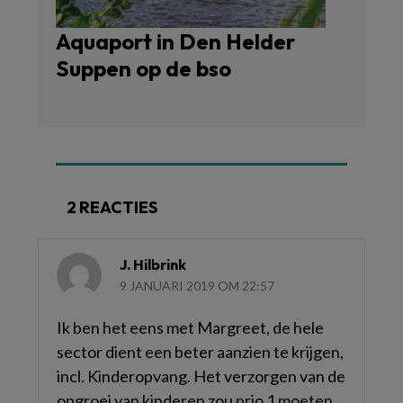
Aquaport in Den Helder
Suppen op de bso
2 REACTIES
J. Hilbrink
9 JANUARI 2019 OM 22:57
Ik ben het eens met Margreet, de hele
sector dient een beter aanzien te krijgen,
incl. Kinderopvang. Het verzorgen van de
opgroei van kinderen zou prio 1 moeten