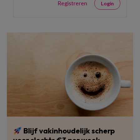
Registreren
Login
Blijf vakinhoudelijk scherp