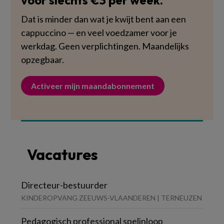
voor slechts €3 per week.
Dat is minder dan wat je kwijt bent aan een
cappuccino — en veel voedzamer voor je
werkdag. Geen verplichtingen. Maandelijks
opzegbaar.
Activeer mijn maandabonnement
Vacatures
Directeur-bestuurder
KINDEROPVANG ZEEUWS-VLAANDEREN | TERNEUZEN
Pedagogisch professional spelinloop