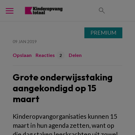
PREMIUM
09 JAN 2019
Opslaan
Reacties
Delen
2
Grote onderwijsstaking
aangekondigd op 15
maart
Kinderopvangorganisaties kunnen 15
maart in hun agenda zetten, want op
die dag staken leerkrachten uit zowel