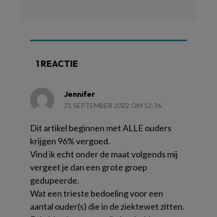
1 REACTIE
Jennifer
21 SEPTEMBER 2022 OM 12:36
Dit artikel beginnen met ALLE ouders
krijgen 96% vergoed.
Vind ik echt onder de maat volgends mij
vergeet je dan een grote groep
gedupeerde.
Wat een trieste bedoeling voor een
aantal ouder(s) die in de ziektewet zitten.