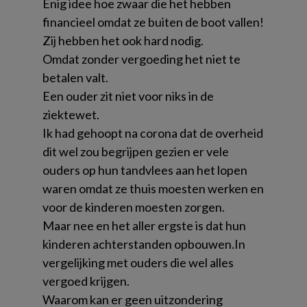
Enig idee hoe zwaar die het hebben
financieel omdat ze buiten de boot vallen!
Zij hebben het ook hard nodig.
Omdat zonder vergoeding het niet te
betalen valt.
Een ouder zit niet voor niks in de
ziektewet.
Ik had gehoopt na corona dat de overheid
dit wel zou begrijpen gezien er vele
ouders op hun tandvlees aan het lopen
waren omdat ze thuis moesten werken en
voor de kinderen moesten zorgen.
Maar nee en het aller ergste is dat hun
kinderen achterstanden opbouwen.In
vergelijking met ouders die wel alles
vergoed krijgen.
Waarom kan er geen uitzondering