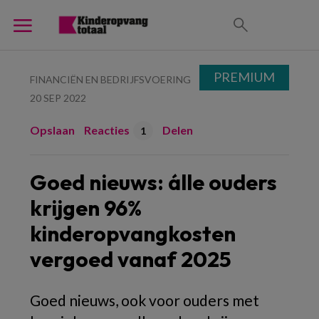
PREMIUM
FINANCIËN EN BEDRIJFSVOERING
20 SEP 2022
Opslaan
Reacties
Delen
1
Goed nieuws: álle ouders
krijgen 96%
kinderopvangkosten
vergoed vanaf 2025
Goed nieuws, ook voor ouders met