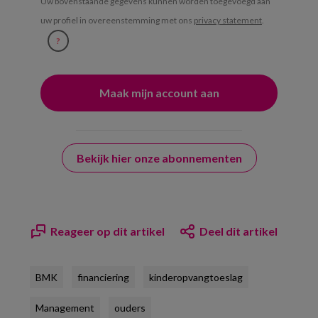
Uw bovenstaande gegevens kunnen worden toegevoegd aan
uw profiel in overeenstemming met ons
privacy statement
.
?
Bekijk hier onze abonnementen
Reageer op dit artikel
Deel dit artikel
BMK
financiering
kinderopvangtoeslag
Management
ouders