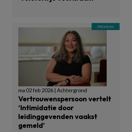
ma 02 feb 2026 | Achtergrond
Vertrouwenspersoon vertelt
‘Intimidatie door
leidinggevenden vaakst
gemeld’