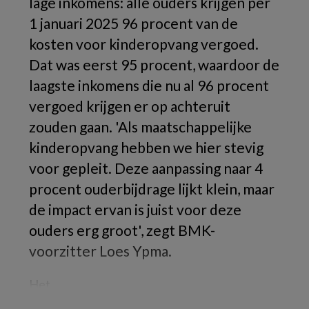
lage inkomens: alle ouders krijgen per
1 januari 2025 96 procent van de
kosten voor kinderopvang vergoed.
Dat was eerst 95 procent, waardoor de
laagste inkomens die nu al 96 procent
vergoed krijgen er op achteruit
zouden gaan. 'Als maatschappelijke
kinderopvang hebben we hier stevig
voor gepleit. Deze aanpassing naar 4
procent ouderbijdrage lijkt klein, maar
de impact ervan is juist voor deze
ouders erg groot', zegt BMK-
voorzitter Loes Ypma.
Het