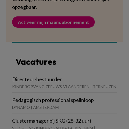
opzegbaar.
Activeer mijn maandabonnement
Vacatures
Directeur-bestuurder
KINDEROPVANG ZEEUWS-VLAANDEREN | TERNEUZEN
Pedagogisch professional spelinloop
DYNAMO | AMSTERDAM
Clustermanager bij SKG (28-32 uur)
STICHTING KINDERCENTRA GORINCHEM |