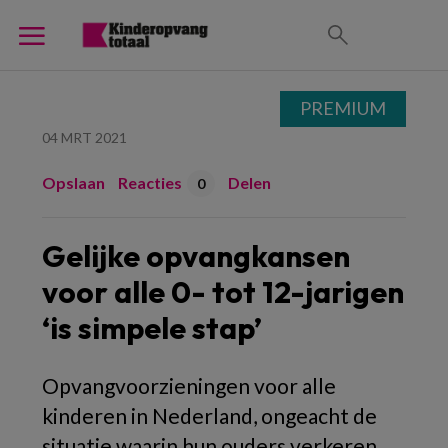
PREMIUM
04 MRT 2021
Opslaan
Reacties
Delen
0
Gelijke opvangkansen
voor alle 0- tot 12-jarigen
‘is simpele stap’
Opvangvoorzieningen voor alle
kinderen in Nederland, ongeacht de
situatie waarin hun ouders verkeren.