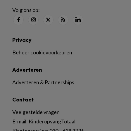
Volg ons op:
Privacy
Beheer cookievoorkeuren
Adverteren
Adverteren & Partnerships
Contact
Veelgestelde vragen
E-mail:
KinderopvangTotaal
Klantenservice:
030 – 638 3736