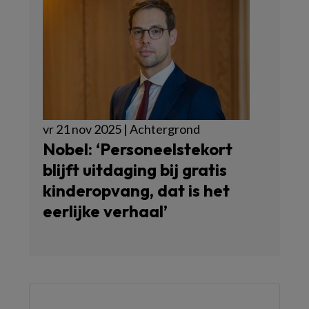
vr 21 nov 2025 | Achtergrond
Nobel: ‘Personeelstekort
blijft uitdaging bij gratis
kinderopvang, dat is het
eerlijke verhaal’