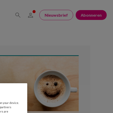
Nieuwsbrief
Abonneren
on your device.
 partners
ers are