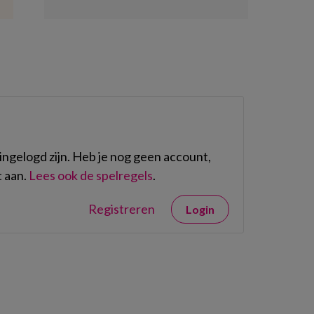
ngelogd zijn. Heb je nog geen account,
 aan.
Lees ook de spelregels
.
Registreren
Login