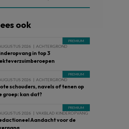
ees ook
 AUGUSTUS 2026
ACHTERGROND
inderopvang in top 3
iekteverzuimberoepen
 AUGUSTUS 2026
ACHTERGROND
lote schouders, navels of tenen op
e groep: kan dat?
 AUGUSTUS 2026
VAKBLAD KINDEROPVANG
edactioneel Aandacht voor de
vergang