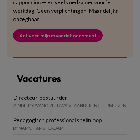
cappuccino — en veel voedzamer voor je
werkdag. Geen verplichtingen. Maandelijks
opzegbaar.
Activeer mijn maandabonnement
Vacatures
Directeur-bestuurder
KINDEROPVANG ZEEUWS-VLAANDEREN | TERNEUZEN
Pedagogisch professional spelinloop
DYNAMO | AMSTERDAM