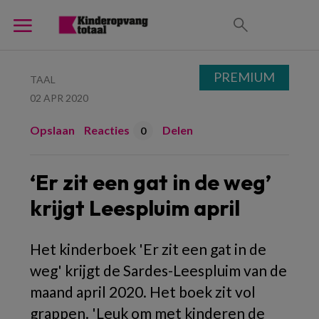
PREMIUM
TAAL
02 APR 2020
Opslaan
Reacties
Delen
0
‘Er zit een gat in de weg’
krijgt Leespluim april
Het kinderboek 'Er zit een gat in de
weg' krijgt de Sardes-Leespluim van de
maand april 2020. Het boek zit vol
grappen. 'Leuk om met kinderen de