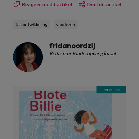
Reageer op dit artikel
Deel dit artikel
taalontwikkeling
voorlezen
fridanoordzij
Redacteur KinderopvangTotaal