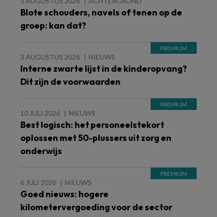
5 AUGUSTUS 2026
ACHTERGROND
Blote schouders, navels of tenen op de
groep: kan dat?
3 AUGUSTUS 2026
NIEUWS
Interne zwarte lijst in de kinderopvang?
Dit zijn de voorwaarden
10 JULI 2026
NIEUWS
Best logisch: het personeelstekort
oplossen met 50-plussers uit zorg en
onderwijs
6 JULI 2026
NIEUWS
Goed nieuws: hogere
kilometervergoeding voor de sector