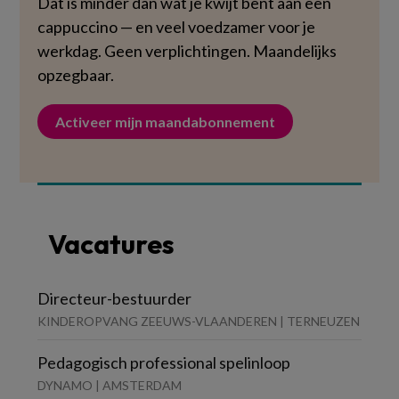
Dat is minder dan wat je kwijt bent aan een
cappuccino — en veel voedzamer voor je
werkdag. Geen verplichtingen. Maandelijks
opzegbaar.
Activeer mijn maandabonnement
Vacatures
Directeur-bestuurder
KINDEROPVANG ZEEUWS-VLAANDEREN | TERNEUZEN
Pedagogisch professional spelinloop
DYNAMO | AMSTERDAM