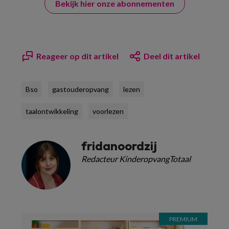
Bekijk hier onze abonnementen
Reageer op dit artikel
Deel dit artikel
Bso
gastouderopvang
lezen
taalontwikkeling
voorlezen
fridanoordzij
Redacteur KinderopvangTotaal