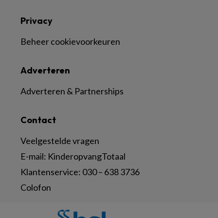
Privacy
Beheer cookievoorkeuren
Adverteren
Adverteren & Partnerships
Contact
Veelgestelde vragen
E-mail:
KinderopvangTotaal
Klantenservice:
030 – 638 3736
Colofon