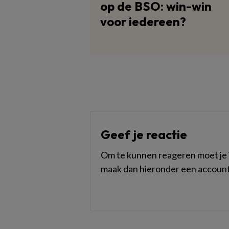
op de BSO: win-win
voor iedereen?
Geef je reactie
Om te kunnen reageren moet je i
maak dan hieronder een account