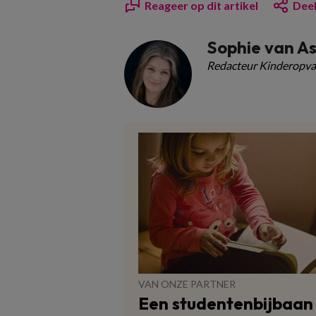
Reageer op dit artikel
Deel
Sophie van A
Redacteur Kinderopva
VAN ONZE PARTNER
Een studentenbijbaan