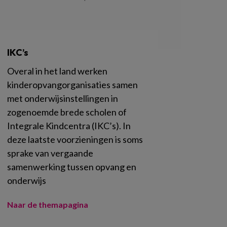
IKC’s
Overal in het land werken
kinderopvangorganisaties samen
met onderwijsinstellingen in
zogenoemde brede scholen of
Integrale Kindcentra (IKC’s). In
deze laatste voorzieningen is soms
sprake van vergaande
samenwerking tussen opvang en
onderwijs
Naar de themapagina