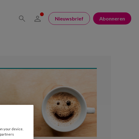
Nieuwsbrief
Abonneren
on your device.
 partners