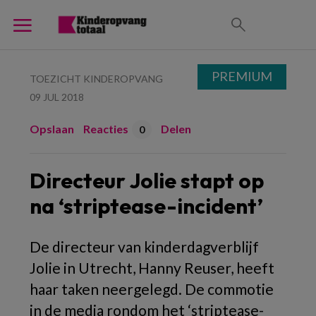
PREMIUM
TOEZICHT KINDEROPVANG
09 JUL 2018
Opslaan
Reacties
Delen
0
Directeur Jolie stapt op
na ‘striptease-incident’
De directeur van kinderdagverblijf
Jolie in Utrecht, Hanny Reuser, heeft
haar taken neergelegd. De commotie
in de media rondom het ‘striptease-