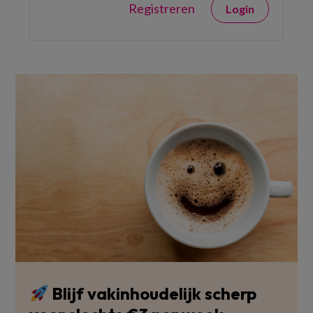
Registreren
Login
Blijf vakinhoudelijk scherp