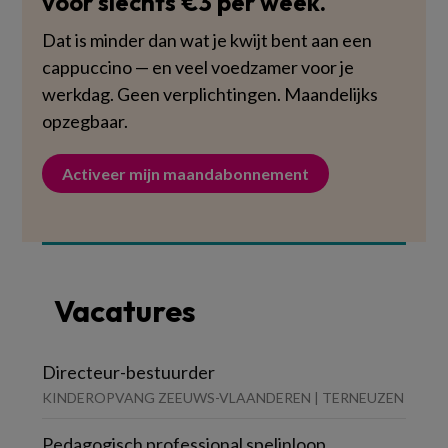
voor slechts €3 per week.
Dat is minder dan wat je kwijt bent aan een
cappuccino — en veel voedzamer voor je
werkdag. Geen verplichtingen. Maandelijks
opzegbaar.
Activeer mijn maandabonnement
Vacatures
Directeur-bestuurder
KINDEROPVANG ZEEUWS-VLAANDEREN | TERNEUZEN
Pedagogisch professional spelinloop