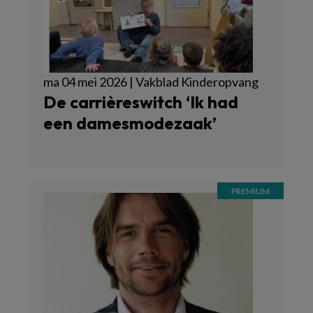
ma 04 mei 2026 | Vakblad Kinderopvang
De carrièreswitch ‘Ik had
een damesmodezaak’