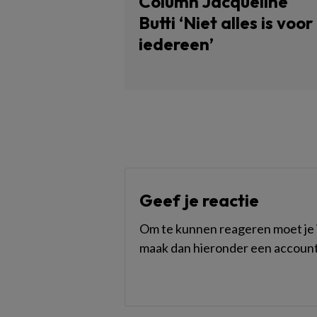
Column Jacqueline
Butti ‘Niet alles is voor
iedereen’
Geef je reactie
Om te kunnen reageren moet je i
maak dan hieronder een account