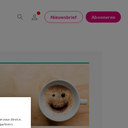
Nieuwsbrief
Abonneren
on your device.
 partners