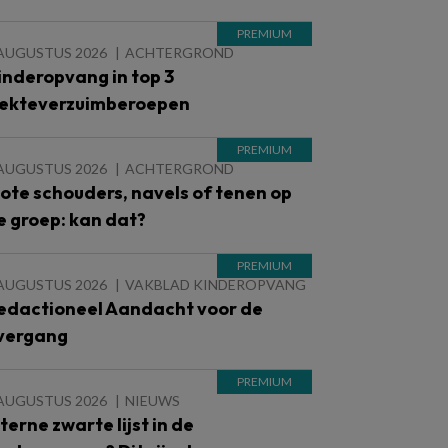
 AUGUSTUS 2026
ACHTERGROND
inderopvang in top 3
iekteverzuimberoepen
 AUGUSTUS 2026
ACHTERGROND
lote schouders, navels of tenen op
e groep: kan dat?
 AUGUSTUS 2026
VAKBLAD KINDEROPVANG
edactioneel Aandacht voor de
vergang
 AUGUSTUS 2026
NIEUWS
nterne zwarte lijst in de