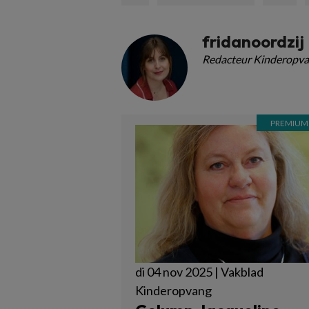
fridanoordzij
Redacteur Kinderopva
di 04 nov 2025 | Vakblad
Kinderopvang