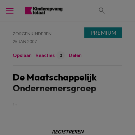
PREMIUM
ZORGENKINDEREN
25 JAN 2007
Opslaan
Reacties
Delen
0
De Maatschappelijk
Ondernemersgroep
In
REGISTREREN