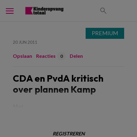
PREMIUM
20 JUN 2011
Opslaan
Reacties
Delen
0
CDA en PvdA kritisch
over plannen Kamp
Niet
REGISTREREN