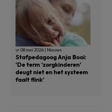
vr 08 mei 2026 | Nieuws
Stafpedagoog Anja Booi:
‘De term ‘zorgkinderen’
deugt niet en het systeem
faalt flink’