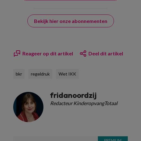
Bekijk hier onze abonnementen
Reageer op dit artikel
Deel dit artikel
bkr
regeldruk
Wet IKK
fridanoordzij
Redacteur KinderopvangTotaal