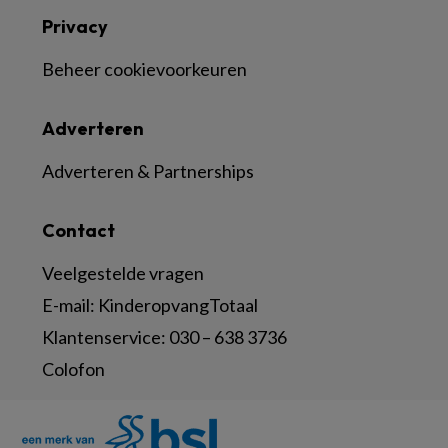
Privacy
Beheer cookievoorkeuren
Adverteren
Adverteren & Partnerships
Contact
Veelgestelde vragen
E-mail:
KinderopvangTotaal
Klantenservice:
030 – 638 3736
Colofon