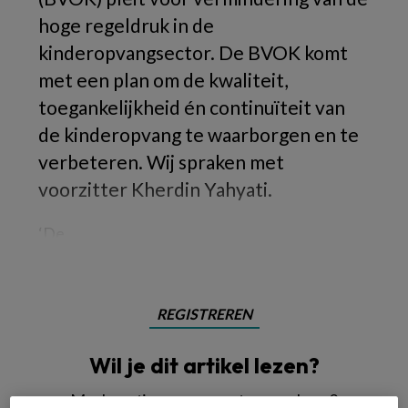
hoge regeldruk in de
kinderopvangsector. De BVOK komt
met een plan om de kwaliteit,
toegankelijkheid én continuïteit van
de kinderopvang te waarborgen en te
verbeteren. Wij spraken met
voorzitter Kherdin Yahyati.
‘De
REGISTREREN
Wil je dit artikel lezen?
Maak gratis een account aan en lees 2