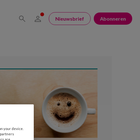
Nieuwsbrief
Abonneren
on your device.
 partners
ers are