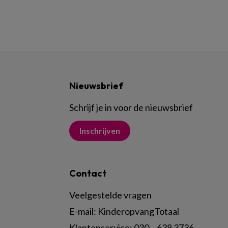
Nieuwsbrief
Schrijf je in voor de nieuwsbrief
Inschrijven
Contact
Veelgestelde vragen
E-mail:
KinderopvangTotaal
Klantenservice:
030 – 638 3736