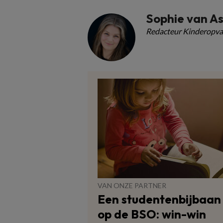
Sophie van A
Redacteur Kinderopva
VAN ONZE PARTNER
Een studentenbijbaan
op de BSO: win-win