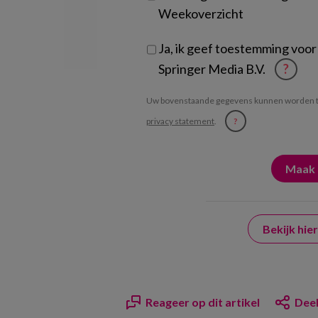
Weekoverzicht
Ja, ik geef toestemming voor
Springer Media B.V.
?
Uw bovenstaande gegevens kunnen worden t
privacy statement
.
?
Bekijk hi
Reageer op dit artikel
Deel