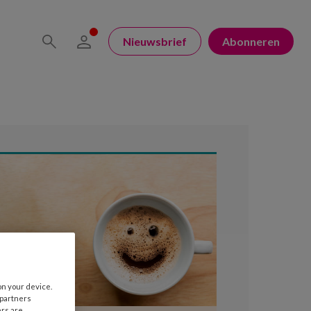
Nieuwsbrief
Abonneren
on your device.
 partners
ers are