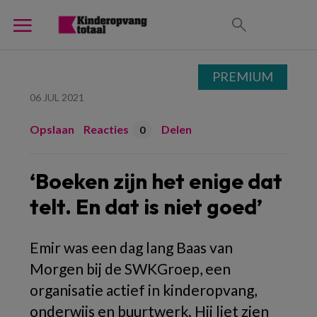
PREMIUM
06 JUL 2021
Opslaan
Reacties
Delen
0
‘Boeken zijn het enige dat
telt. En dat is niet goed’
Emir was een dag lang Baas van
Morgen bij de SWKGroep, een
organisatie actief in kinderopvang,
onderwijs en buurtwerk. Hij liet zien