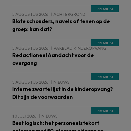
5 AUGUSTUS 2026
ACHTERGROND
Blote schouders, navels of tenen op de
groep: kan dat?
5 AUGUSTUS 2026
VAKBLAD KINDEROPVANG
Redactioneel Aandacht voor de
overgang
3 AUGUSTUS 2026
NIEUWS
Interne zwarte lijst in de kinderopvang?
Dit zijn de voorwaarden
10 JULI 2026
NIEUWS
Best logisch: het personeelstekort
oplossen met 50-plussers uit zorg en