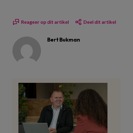
Reageer op dit artikel
Deel dit artikel
Bert Bukman