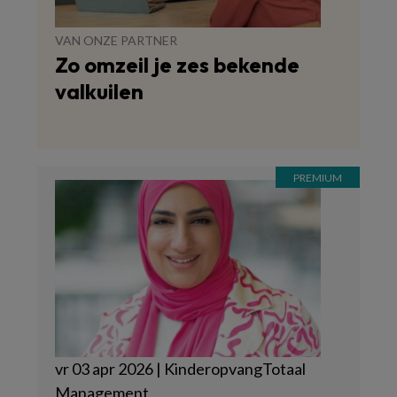
VAN ONZE PARTNER
Zo omzeil je zes bekende
valkuilen
vr 03 apr 2026 | KinderopvangTotaal
Management