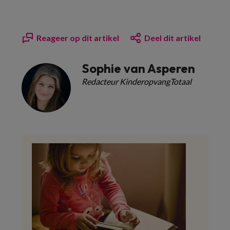
Reageer op dit artikel
Deel dit artikel
Sophie van Asperen
Redacteur KinderopvangTotaal