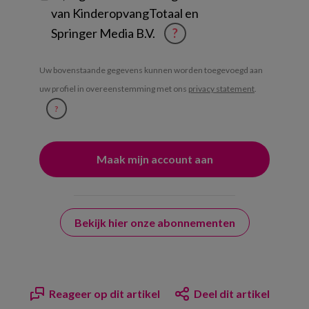
van KinderopvangTotaal en
Springer Media B.V.
?
Uw bovenstaande gegevens kunnen worden toegevoegd aan
uw profiel in overeenstemming met ons
privacy statement
.
?
Bekijk hier onze abonnementen
Reageer op dit artikel
Deel dit artikel