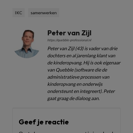
IKC
samenwerken
Peter van Zijl
https://quebble-professional.nl
Peter van Zijl (43) is vader van drie
dochters en al jarenlang klant van
de kinderopvang. Hij is ook eigenaar
van Quebble (software die de
administratieve processen van
kinderopvang en onderwijs
ondersteunt en integreert). Peter
gaat graag de dialoog aan.
Geef je reactie