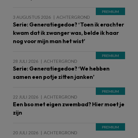
3 AUGUSTUS 2026
ACHTERGROND
Serie: Generatiegedoe? ‘Toen ik erachter
kwam dat ik zwanger was, belde ik haar
nog voor mijn man het wist’
28 JULI 2026
ACHTERGROND
Serie: Generatiegedoe? ‘We hebben
samen een potje zitten janken’
22 JULI 2026
ACHTERGROND
Een bso met eigen zwembad? Hier moet je
zijn
20 JULI 2026
ACHTERGROND