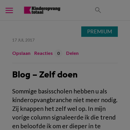
PREMIUM
17 JUL 2017
Opslaan
Reacties
Delen
0
Blog – Zelf doen
Sommige basisscholen hebben u als
kinderopvangbranche niet meer nodig.
Zij knappen het zelf wel op. In mijn
vorige column signaleerde ik die trend
en beloofde ik om er dieper in te