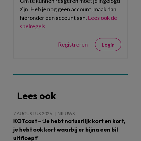
Om te kunnen reageren moet je ingelogd
zijn. Heb je nog geen account, maak dan
hieronder een account aan.
Lees ook de
spelregels
.
Registreren
Login
Lees ook
7 AUGUSTUS 2026
NIEUWS
KOTcast – ‘Je hebt natuurlijk kort en kort,
je hebt ook kort waarbij er bijna een bil
uitfloept’