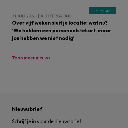
31 JULI 2026
ACHTERGROND
Over vijf weken sluit je locatie: wat nu?
‘We hebben een personeelstekort, maar
jou hebben we niet nodig’
Toon meer nieuws
Nieuwsbrief
Schrijf je in voor de nieuwsbrief