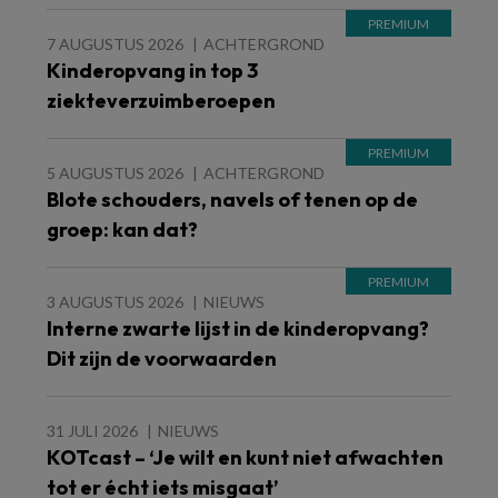
7 AUGUSTUS 2026
ACHTERGROND
Kinderopvang in top 3
ziekteverzuimberoepen
5 AUGUSTUS 2026
ACHTERGROND
Blote schouders, navels of tenen op de
groep: kan dat?
3 AUGUSTUS 2026
NIEUWS
Interne zwarte lijst in de kinderopvang?
Dit zijn de voorwaarden
31 JULI 2026
NIEUWS
KOTcast – ‘Je wilt en kunt niet afwachten
tot er écht iets misgaat’