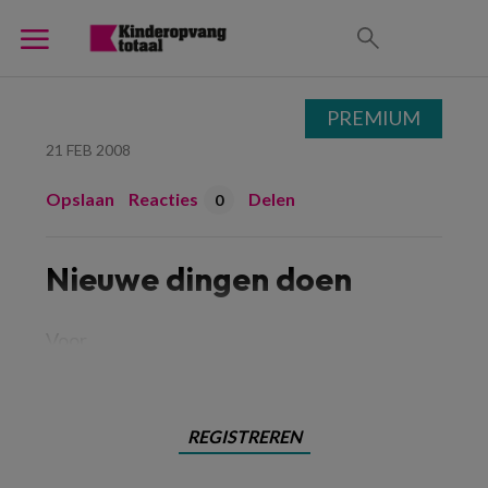
PREMIUM
21 FEB 2008
Opslaan
Reacties
Delen
0
Nieuwe dingen doen
Voor
REGISTREREN