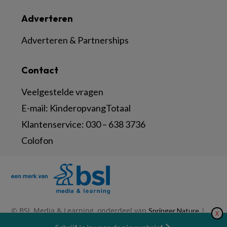
Adverteren
Adverteren & Partnerships
Contact
Veelgestelde vragen
E-mail:
KinderopvangTotaal
Klantenservice:
030 – 638 3736
Colofon
© BSL Media & Learning, onderdeel van
|
Springer Nature
X
|
|
Privacy Statement
Disclaimer
Voorwaarden