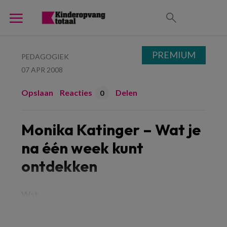
PREMIUM
PEDAGOGIEK
07 APR 2008
Opslaan
Reacties
Delen
0
Monika Katinger – Wat je
na één week kunt
ontdekken
Wat