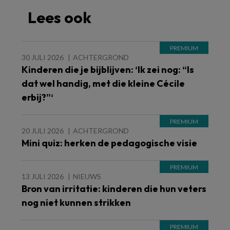
Lees ook
30 JULI 2026
ACHTERGROND
Kinderen die je bijblijven: ‘Ik zei nog: “Is
dat wel handig, met die kleine Cécile
erbij?”‘
20 JULI 2026
ACHTERGROND
Mini quiz: herken de pedagogische visie
13 JULI 2026
NIEUWS
Bron van irritatie: kinderen die hun veters
nog niet kunnen strikken