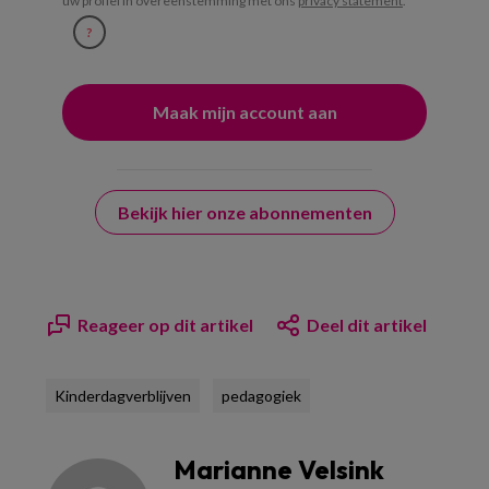
uw profiel in overeenstemming met ons
privacy statement
.
?
Bekijk hier onze abonnementen
Reageer op dit artikel
Deel dit artikel
Kinderdagverblijven
pedagogiek
Marianne Velsink