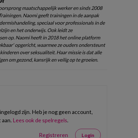
ur
oorsprong maatschappelijk werker en sinds 2008
rainingen. Naomi geeft trainingen in de aanpak
ndermishandeling, speciaal voor professionals in de
zijn en het onderwijs. Ook leidt ze
sen op. Naomi heeft in 2018 het online platform
kbaar' opgericht, waarmee ze ouders ondersteunt
kinderen over seksualiteit. Haar missie is dat alle
gen om gezond, kansrijk en veilig op te groeien.
ngelogd zijn. Heb je nog geen account,
 aan.
Lees ook de spelregels
.
Registreren
Login