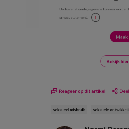
Uw bovenstaande gegevens kunnen worden t
privacy statement
.
?
Bekijk hi
Reageer op dit artikel
Deel
seksueel misbruik
seksuele ontwikkel