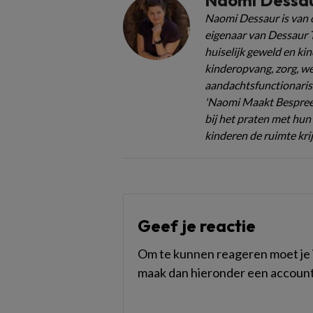
Naomi Dessa
Naomi Dessaur is van 
eigenaar van Dessaur T
huiselijk geweld en ki
kinderopvang, zorg, wel
aandachtsfunctionaris
'Naomi Maakt Bespree
bij het praten met hun 
kinderen de ruimte krij
Geef je reactie
Om te kunnen reageren moet je i
maak dan hieronder een account