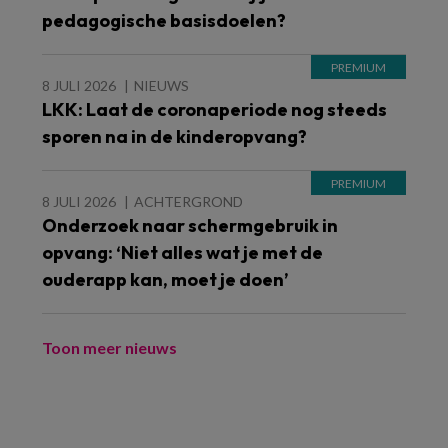
pedagogische basisdoelen?
8 JULI 2026
NIEUWS
LKK: Laat de coronaperiode nog steeds
sporen na in de kinderopvang?
8 JULI 2026
ACHTERGROND
Onderzoek naar schermgebruik in
opvang: ‘Niet alles wat je met de
ouderapp kan, moet je doen’
Toon meer nieuws