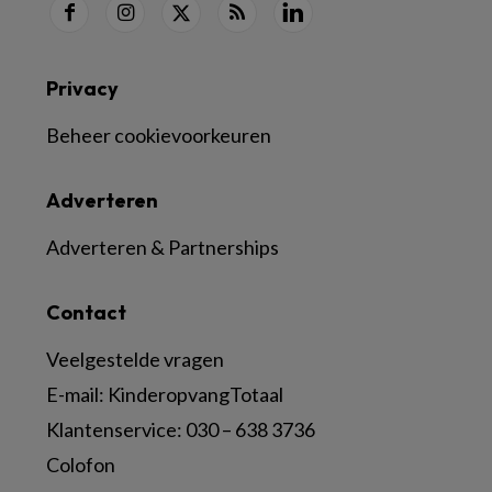
Privacy
Beheer cookievoorkeuren
Adverteren
Adverteren & Partnerships
Contact
Veelgestelde vragen
E-mail:
KinderopvangTotaal
Klantenservice:
030 – 638 3736
Colofon