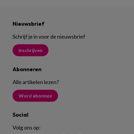
Nieuwsbrief
Schrijf je in voor de nieuwsbrief
Inschrijven
Abonneren
Alle artikelen lezen
?
Word abonnee
Social
Volg ons op: