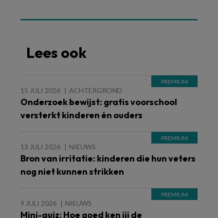
Lees ook
15 JULI 2026
ACHTERGROND
Onderzoek bewijst: gratis voorschool
versterkt kinderen én ouders
13 JULI 2026
NIEUWS
Bron van irritatie: kinderen die hun veters
nog niet kunnen strikken
9 JULI 2026
NIEUWS
Mini-quiz: Hoe goed ken jij de